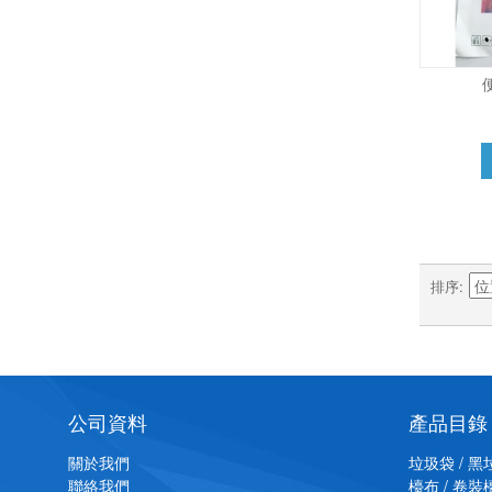
排序
公司資料
產品目錄
關於我們
垃圾袋 / 黑
聯絡我們
檯布 / 卷裝