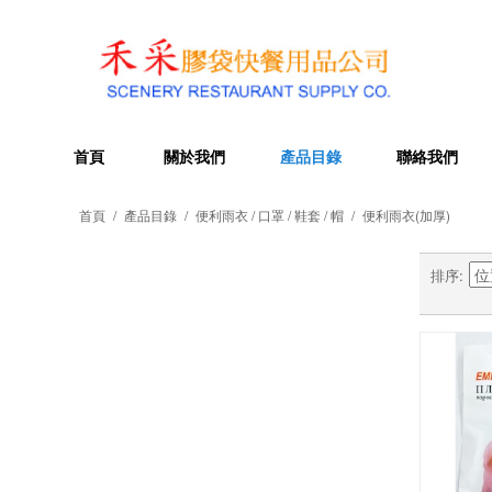
首頁
關於我們
產品目錄
聯絡我們
首頁
/
產品目錄
/
便利雨衣 / 口罩 / 鞋套 / 帽
/
便利雨衣(加厚)
排序