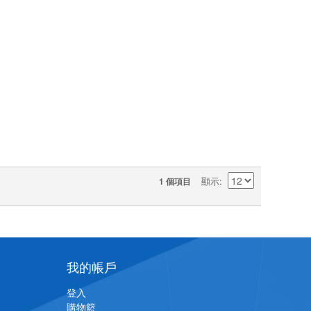
顯示
1 個項目
我的帳戶
登入
購物籃