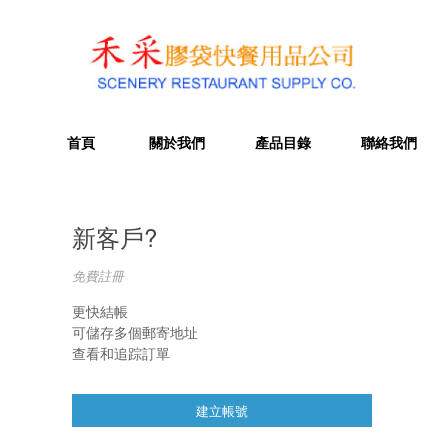
首頁
關於我們
產品目錄
聯絡我們
新客戶?
免費註冊
更快結帳
可儲存多個郵寄地址
查看和追踪訂單
建立帳號