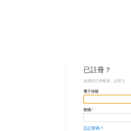
已註冊？
如果您已有帳號，請登入
電子信箱
密碼
忘記密碼？