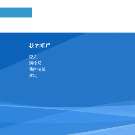
我的帳戶
登入
購物籃
我的清單
幫助