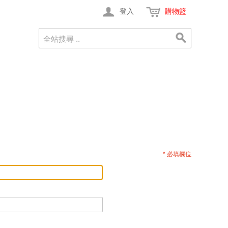
登入
購物籃
* 必填欄位