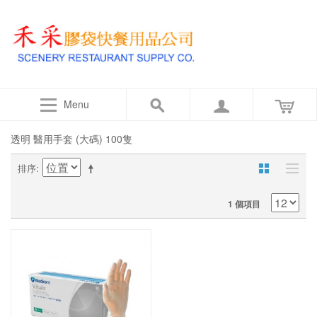
Menu
透明 醫用手套 (大碼) 100隻
排序
1 個項目