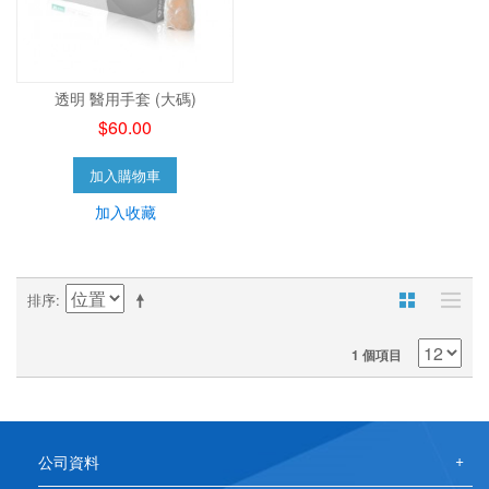
透明 醫用手套 (大碼)
$60.00
加入購物車
加入收藏
排序
1 個項目
公司資料