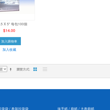
.5 X 5" 每包100個
$14.00
加入購物車
加入收藏
瀏覽方式
垃圾袋 / 卷裝垃圾袋
抹手紙 / 廁紙 / 大卷廁紙