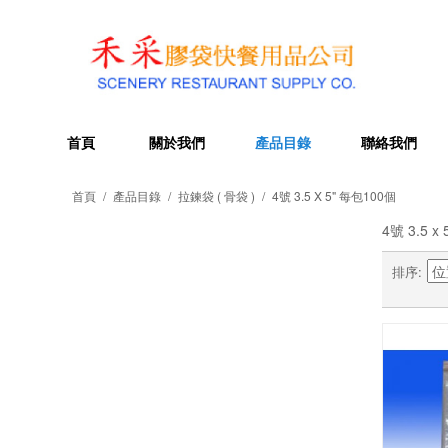
首頁
關於我們
產品目錄
聯絡我們
首頁
/
產品目錄
/
拉鍊袋 ( 骨袋 )
/
4號 3.5 X 5" 每包100個
4號 3.5 x
排序