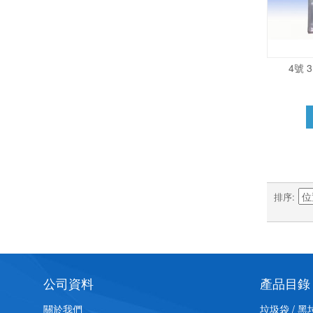
4號 3
排序
公司資料
產品目錄
關於我們
垃圾袋 / 黑