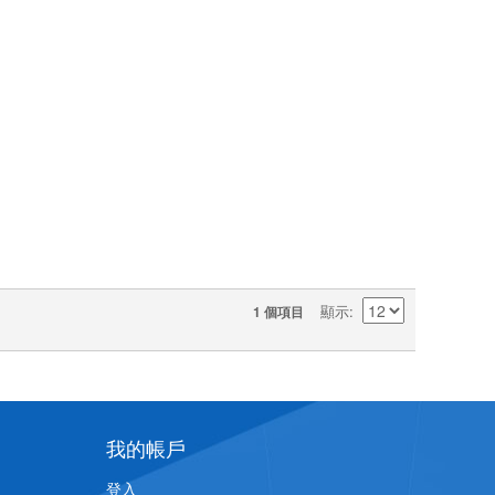
顯示
1 個項目
我的帳戶
登入