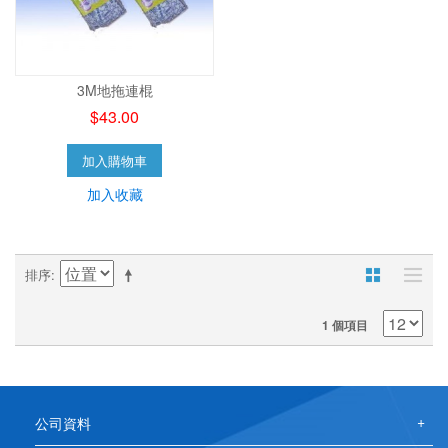
3M地拖連棍
$43.00
加入購物車
加入收藏
排序
1 個項目
公司資料