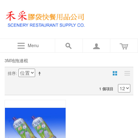
Menu
3M地拖連棍
排序
1 個項目