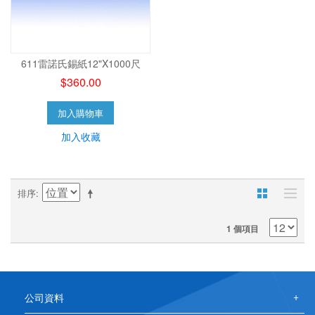
611雷諾氏錫紙12"X1000尺
$360.00
加入購物車
加入收藏
排序
1 個項目
公司資料