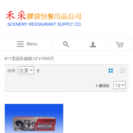
Menu
611雷諾氏錫紙12"x1000尺
排序
1 個項目