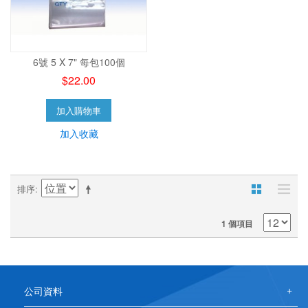
6號 5 X 7" 每包100個
$22.00
加入購物車
加入收藏
排序
1 個項目
公司資料