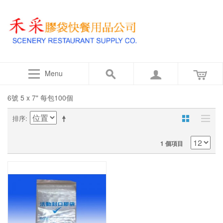
Menu
6號 5 x 7" 每包100個
排序
1 個項目