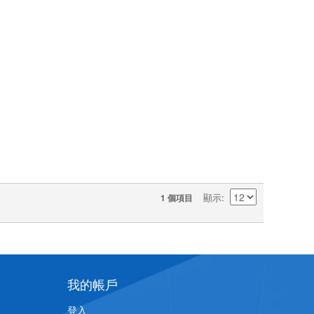
顯示
1 個項目
我的帳戶
登入