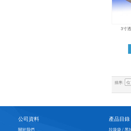
3寸
排序
公司資料
產品目錄
關於我們
垃圾袋 / 黑