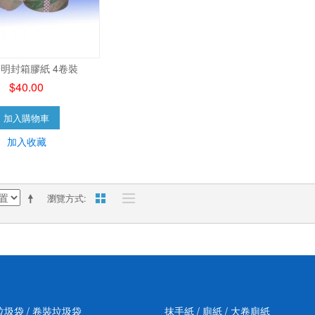
透明封箱膠紙 4卷裝
$40.00
加入購物車
加入收藏
瀏覽方式
垃圾袋 / 卷裝垃圾袋
抹手紙 / 廁紙 / 大卷廁紙