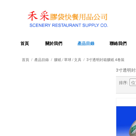
首頁
關於我們
產品目錄
聯絡我們
首頁
/
產品目錄
/
膠紙 / 草球 / 文具
/
3寸透明封箱膠紙 4卷裝
3寸透明封
排序