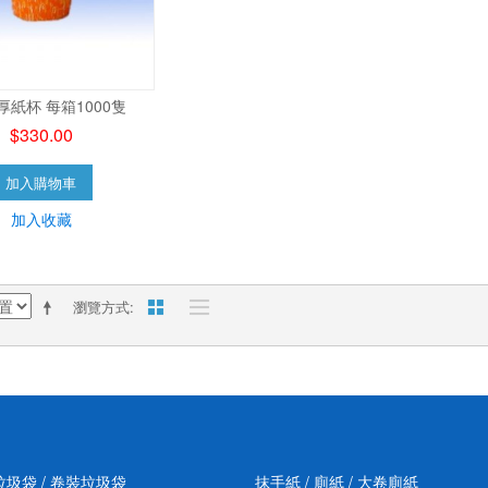
厚紙杯 每箱1000隻
$330.00
加入購物車
加入收藏
瀏覽方式
垃圾袋 / 卷裝垃圾袋
抹手紙 / 廁紙 / 大卷廁紙