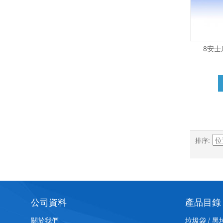
8安士
排序
公司資料
產品目錄
關於我們
垃圾袋 / 黑