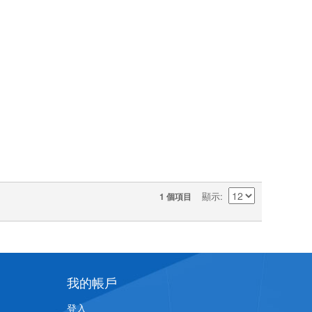
顯示
1 個項目
我的帳戶
登入