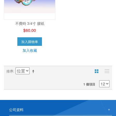
不費時 3/4寸 膠紙
$60.00
加入購物車
加入收藏
排序
1 個項目
公司資料