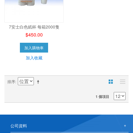
7安士白色紙杯 每箱2000隻
$450.00
加入購物車
加入收藏
排序
1 個項目
公司資料