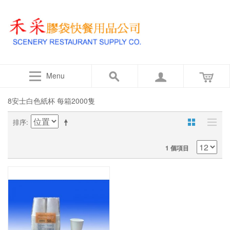
Menu
8安士白色紙杯 每箱2000隻
排序
1 個項目