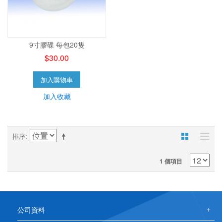
9寸膠碟 每包20隻
$30.00
加入購物車
加入收藏
排序
1 個項目
公司資料