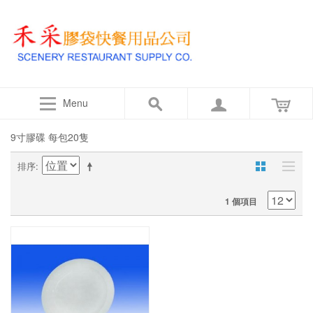
Menu
9寸膠碟 每包20隻
排序
1 個項目