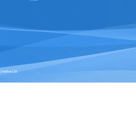
eative Ltd.