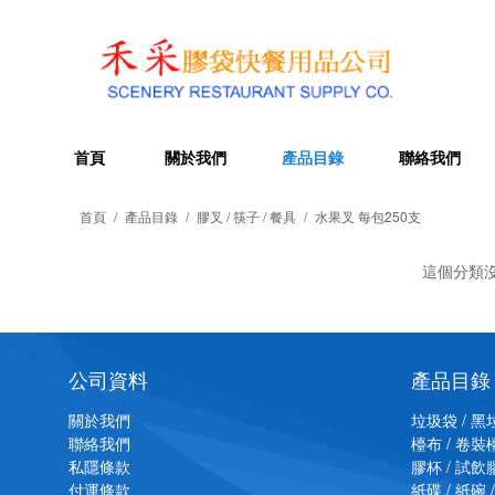
首頁
關於我們
產品目錄
聯絡我們
首頁
/
產品目錄
/
膠叉 / 筷子 / 餐具
/
水果叉 每包250支
這個分類
公司資料
產品目錄
關於我們
垃圾袋 / 黑
聯絡我們
檯布 / 卷裝
私隱條款
膠杯 / 試飲
付運條款
紙碟 / 紙碗 