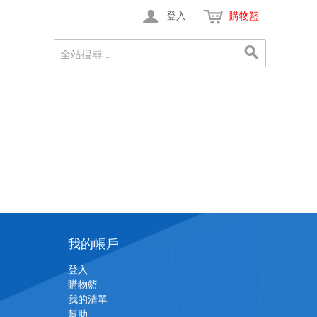
登入
購物籃
我的帳戶
登入
購物籃
我的清單
幫助