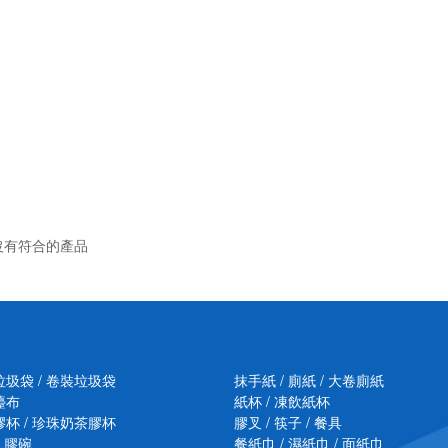
沒有符合的產品
垃圾袋 / 卷裝垃圾袋
抹手紙 / 廁紙 / 大卷廁紙
檯布
紙杯 / 凍飲紙杯
膠杯 / 珍珠奶茶膠杯
膠叉 / 筷子 / 餐具
/ 膠碗
餐紙巾 / 濕紙巾 / 面紙巾