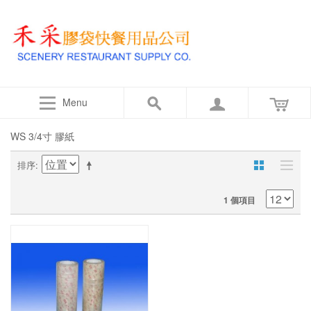
Menu
WS 3/4寸 膠紙
排序
1 個項目