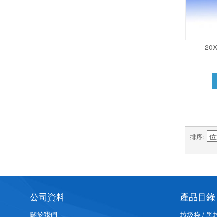
20
排序
公司資料
產品目錄
關於我們
垃圾袋 / 黑