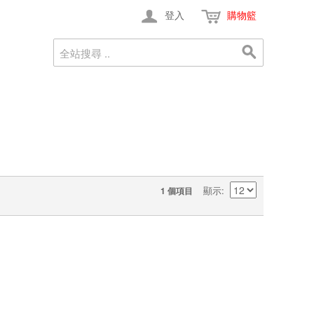
登入
購物籃
顯示
1 個項目