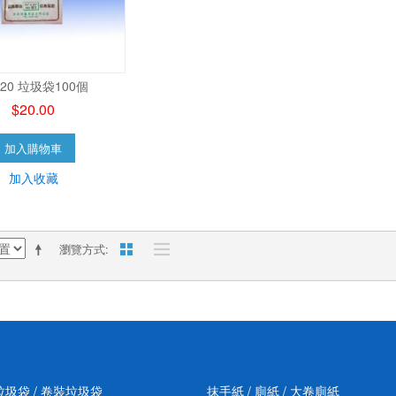
X20 垃圾袋100個
$20.00
加入購物車
加入收藏
瀏覽方式
垃圾袋 / 卷裝垃圾袋
抹手紙 / 廁紙 / 大卷廁紙