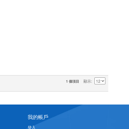
顯示
1 個項目
我的帳戶
登入