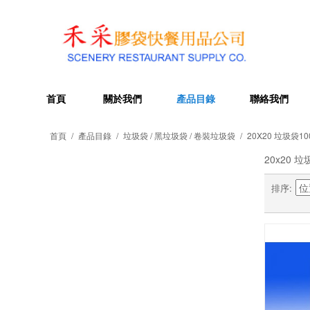
首頁
關於我們
產品目錄
聯絡我們
首頁
/
產品目錄
/
垃圾袋 / 黑垃圾袋 / 卷裝垃圾袋
/
20X20 垃圾袋1
20x20 
排序