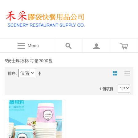
Menu
6安士厚紙杯 每箱2000隻
排序
1 個項目