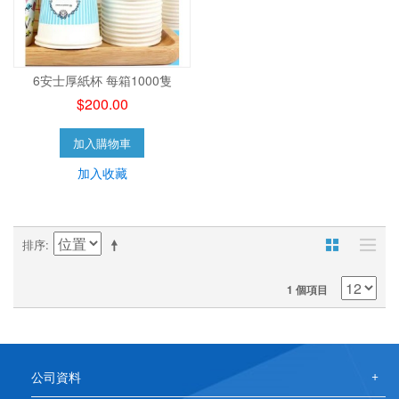
6安士厚紙杯 每箱1000隻
$200.00
加入購物車
加入收藏
排序
1 個項目
公司資料