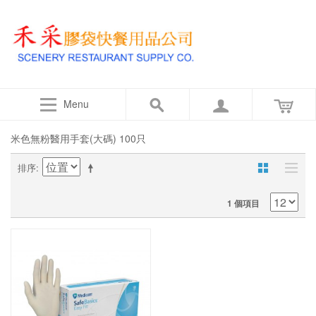
Menu
米色無粉醫用手套(大碼) 100只
排序
1 個項目