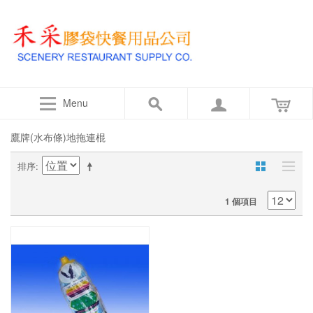
Menu
鷹牌(水布條)地拖連棍
排序
1 個項目