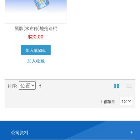
鷹牌(水布條)地拖連棍
$20.00
加入購物車
加入收藏
排序
1 個項目
公司資料