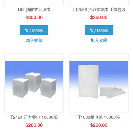
T98 抽取式面紙巾
T12596 抽取式紙巾 120包裝
$350.00
$250.00
加入購物車
加入購物車
加入收藏
加入收藏
T2424 正方餐巾 10000張
T1833餐巾紙 10000張
$280.00
$260.00