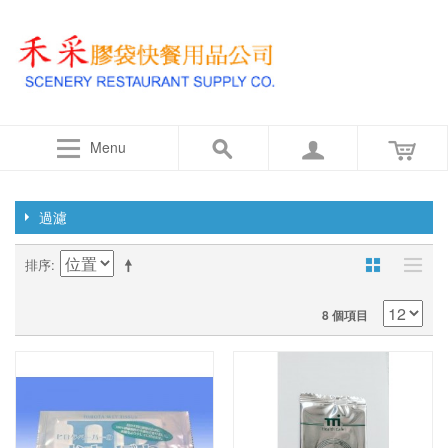
Menu
過濾
排序
8 個項目