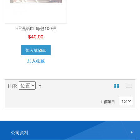
HP濕紙巾 每包100張
$40.00
加入購物車
加入收藏
排序
1 個項目
公司資料