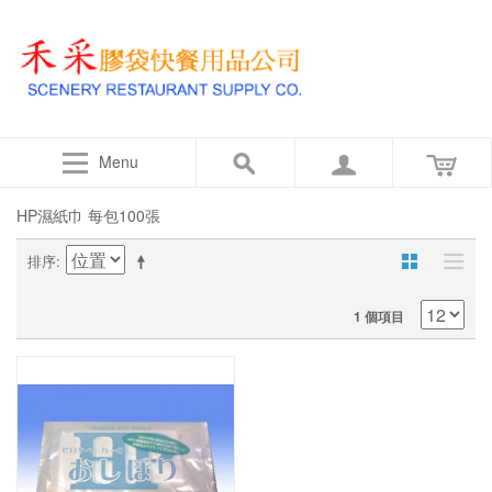
Menu
HP濕紙巾 每包100張
排序
1 個項目