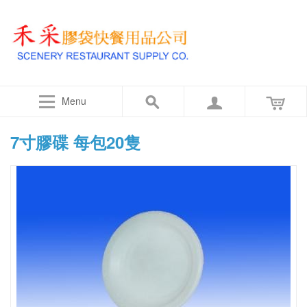
Menu
7寸膠碟 每包20隻