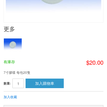
更多
$20.00
有庫存
7寸膠碟 每包20隻
加入購物車
數量:
加入收藏